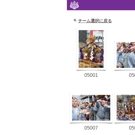
チーム選択に戻る
05001
05
05007
05