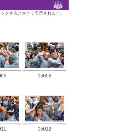
リックすると大きく表示されます。
005
05006
011
05012