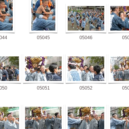
044
05045
05046
05
050
05051
05052
05