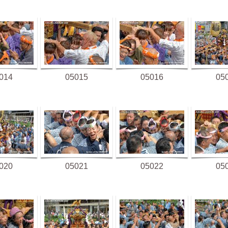
014
05015
05016
05
020
05021
05022
05